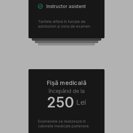
Instructor asistent
Tarifele diferă în funcție de
autoturism și zona de examen.
Fișă medicală
începând de la
250
Lei
Examenele se realizează în
cabinete medicale partenere.