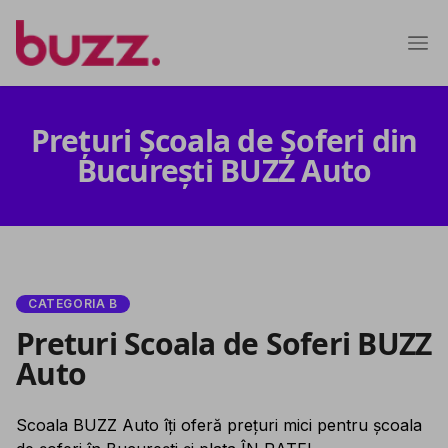
Prețuri Școala de Șoferi din
București BUZZ Auto
CATEGORIA B
Preturi Scoala de Soferi BUZZ
Auto
Scoala BUZZ Auto îți oferă prețuri mici pentru școala