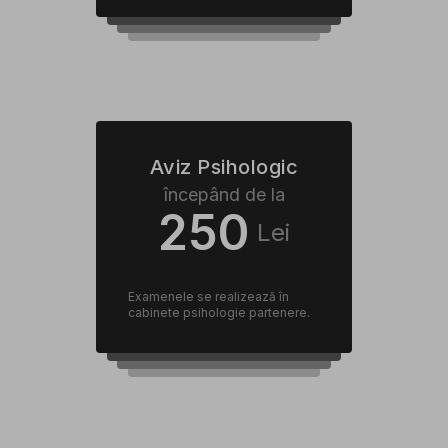
Aviz Psihologic
începând de la
250
Lei
Examenele se realizează în
cabinete psihologie partenere.