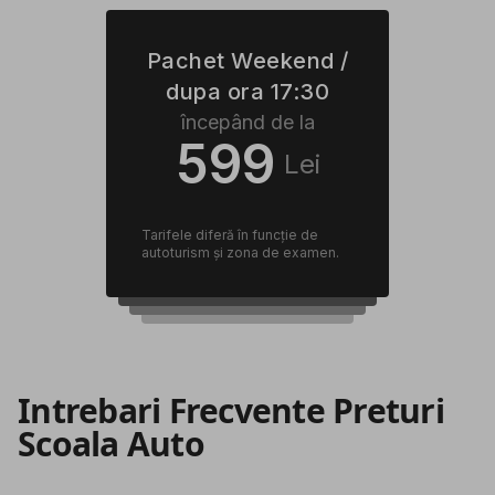
Pachet Weekend /
dupa ora 17:30
începând de la
599
Lei
Tarifele diferă în funcție de
autoturism și zona de examen.
Intrebari Frecvente Preturi
Scoala Auto