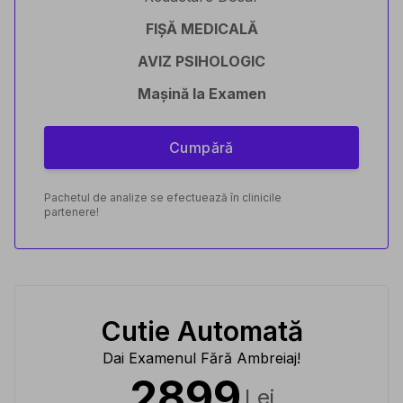
FIȘĂ MEDICALĂ
AVIZ PSIHOLOGIC
Mașină la Examen
Cumpără
Pachetul de analize se efectuează în clinicile
partenere!
Cutie Automată
Dai Examenul Fără Ambreiaj!
2899
Lei