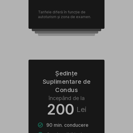
Tarifele diferă în funcție de
autoturism și zona de examen.
Ședințe
Suplimentare de
Condus
începând de la
200
Lei
90 min. conducere