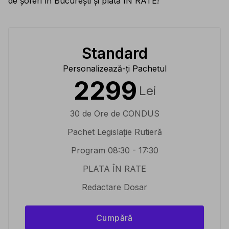
de șoferi în București și plata ÎN RATE!
Standard
Personalizează-ți Pachetul
2299
Lei
30 de Ore de CONDUS
Pachet Legislație Rutieră
Program 08:30 - 17:30
PLATA ÎN RATE
Redactare Dosar
Cumpără