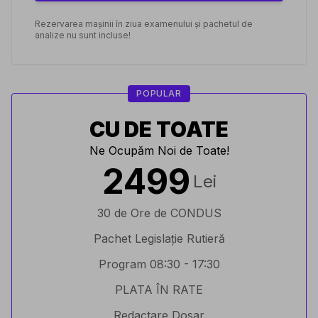
Rezervarea mașinii în ziua examenului și pachetul de
analize nu sunt incluse!
POPULAR
CU DE TOATE
Ne Ocupăm Noi de Toate!
2499
Lei
30 de Ore de CONDUS
Pachet Legislație Rutieră
Program 08:30 - 17:30
PLATA ÎN RATE
Redactare Dosar